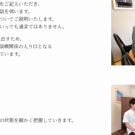
をご記入いただき、
話を伺います。
ついてご説明いたします。
いっても過言ではありません。
き出すため、
信頼関係の入り口となる
ています。
の状態を細かく把握していきます。