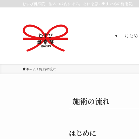
むすび健幸院｜治る力は内にある。それを思い出すための施術院。
はじめ
ホーム
施術の流れ
施術の流れ
はじめに