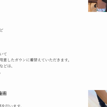
ど
いて
用意したガウンに着替えていただきます。
などは、
。
施術
整を行います。