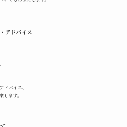
・アドバイス
。
アドバイス、
案します。
て